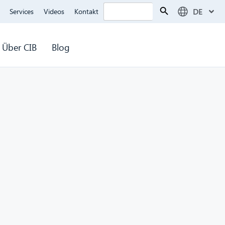
Search Button
Search
DE
Services
Videos
Kontakt
for:
Über CIB
Blog