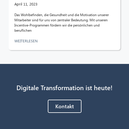
April 11, 2023
Das Wohlbefinden, die Gesundheit und die Motivation unserer
Mitarbeiter sind für uns von zentraler Bedeutung. Mit unseren
Incentive-Programmen fördern wir die persönlichen und
beruflichen
WEITERLESEN
Digitale Transformation ist heute!
Kontakt