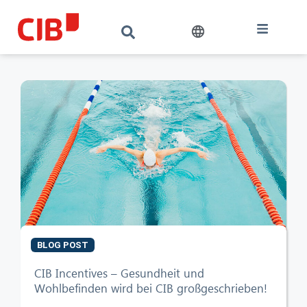
BLOG POST
CIB AI ChatBot
CIB Incentives – Gesundheit und
Wohlbefinden wird bei CIB großgeschrieben!
Hallo! Was kann ich für Sie tun?