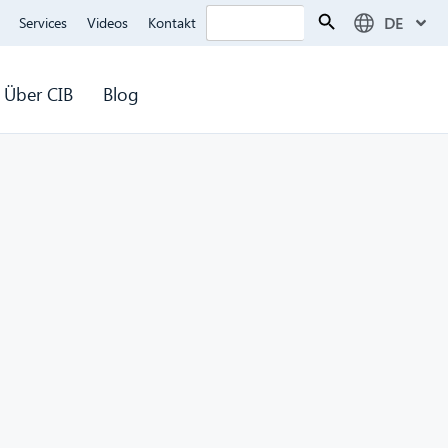
Search Button
Search
DE
Services
Videos
Kontakt
for:
Über CIB
Blog