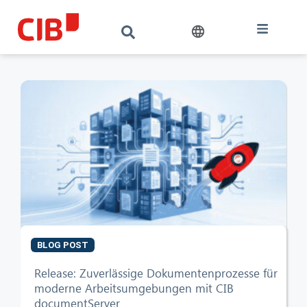
BLOG POST
CIB AI ChatBot
Release: Zuverlässige Dokumentenprozesse für
moderne Arbeitsumgebungen mit CIB
Hallo! Was kann ich für Sie tun?
documentServer