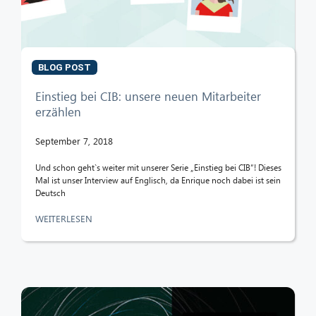
CIB AI ChatBot
Hallo! Was kann ich für Sie tun?
BLOG POST
Einstieg bei CIB: unsere neuen Mitarbeiter
erzählen
September 7, 2018
Und schon geht`s weiter mit unserer Serie „Einstieg bei CIB“! Dieses
Mal ist unser Interview auf Englisch, da Enrique noch dabei ist sein
Deutsch
WEITERLESEN