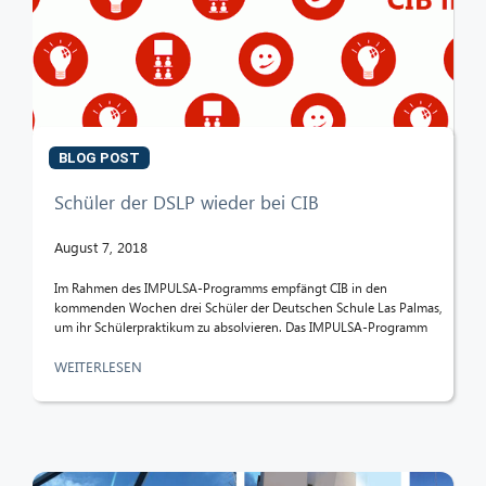
BLOG POST
Schüler der DSLP wieder bei CIB
August 7, 2018
Im Rahmen des IMPULSA-Programms empfängt CIB in den
kommenden Wochen drei Schüler der Deutschen Schule Las Palmas,
um ihr Schülerpraktikum zu absolvieren. Das IMPULSA-Programm
WEITERLESEN