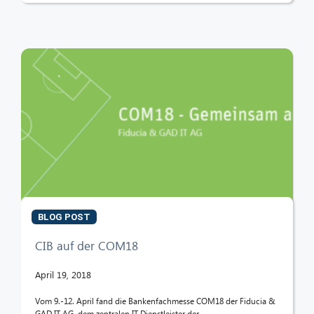
BLOG POST
CIB auf der COM18
April 19, 2018
Vom 9.-12. April fand die Bankenfachmesse COM18 der Fiducia &
GAD IT AG, dem zentralen IT Dienstleister der