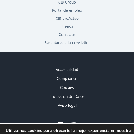
CIB Group
Portal de empleo
CIB proActive
Prensa
Contactar
Suscribirse a la newsletter
Accesibilidad
Compliance
Cookies
Protección de Datos
Aviso legal
×
Utilizamos cookies para ofrecerte la mejor experiencia en nuestra