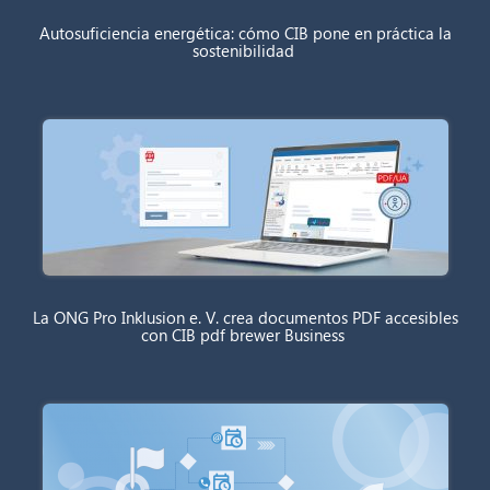
Autosuficiencia energética: cómo CIB pone en práctica la
sostenibilidad
La ONG Pro Inklusion e. V. crea documentos PDF accesibles
con CIB pdf brewer Business