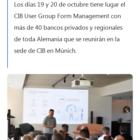
Los días 19 y 20 de octubre tiene lugar el
CIB User Group Form Management con
más de 40 bancos privados y regionales
de toda Alemania que se reunirán en la
sede de CIB en Múnich.
CIB AI ChatBot
¡Hola! ¿Qué puedo hacer por ti?