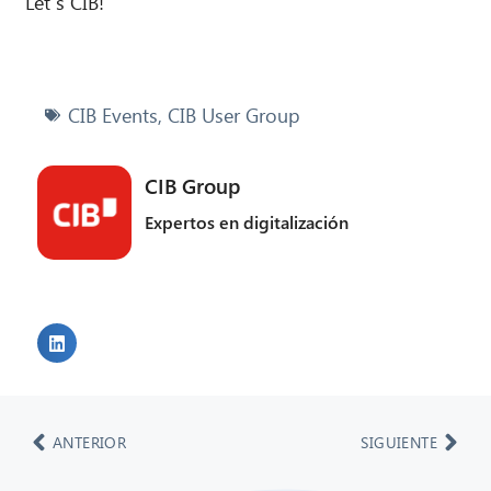
Let´s CIB!
CIB Events
,
CIB User Group
CIB Group
Expertos en digitalización
ANTERIOR
SIGUIENTE