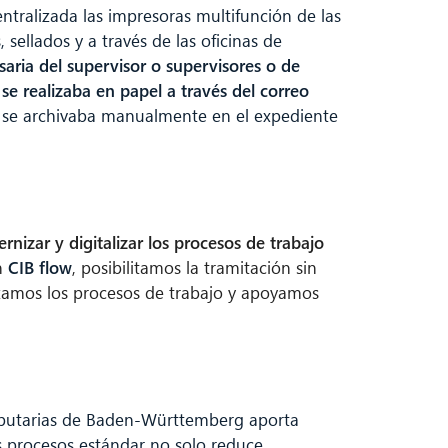
tralizada las impresoras multifunción de las
, sellados y a través de las oficinas de
aria del supervisor o supervisores o de
se realizaba en papel a través del correo
te se archivaba manualmente en el expediente
rnizar y digitalizar los procesos de trabajo
n
CIB flow
, posibilitamos la tramitación sin
izamos los procesos de trabajo y apoyamos
ributarias de Baden-Württemberg aporta
s procesos estándar no solo reduce