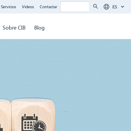
Botón de búsqueda
Buscar:
ES
Servicios
Videos
Contactar
Sobre CIB
Blog