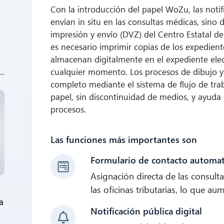
Con la introducción del papel WoZu, las noti
envían in situ en las consultas médicas, sino 
impresión y envío (DVZ) del Centro Estatal de
es necesario imprimir copias de los expedien
almacenan digitalmente en el expediente elec
cualquier momento. Los procesos de dibujo y 
completo mediante el sistema de flujo de traba
papel, sin discontinuidad de medios, y ayuda
procesos.
Las funciones más importantes son
Formulario de contacto automa
Asignación directa de las consult
las oficinas tributarias, lo que au
a
Notificación pública digital