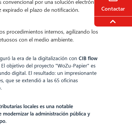
s convencional por una solución electrónica
Contactar
expirado el plazo de notificación.
los procedimientos internos, agilizando los
etuosos con el medio ambiente.
uró la era de la digitalización con
CIB flow
s. El objetivo del proyecto "WoZu-Papier" es
undo digital. El resultado: un impresionante
s, que se extendió a las 65 oficinas
.
ributarias locales es una notable
 modernizar la administración pública y
po.