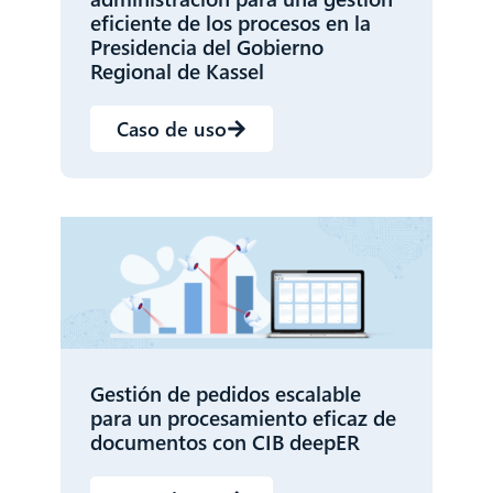
eficiente de los procesos en la
Presidencia del Gobierno
Regional de Kassel
Caso de uso
CIB AI ChatBot
¡Hola! ¿Qué puedo hacer por ti?
Gestión de pedidos escalable
para un procesamiento eficaz de
documentos con CIB deepER