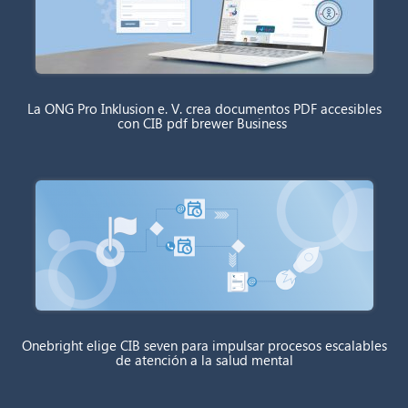
La ONG Pro Inklusion e. V. crea documentos PDF accesibles
con CIB pdf brewer Business
Onebright elige CIB seven para impulsar procesos escalables
de atención a la salud mental