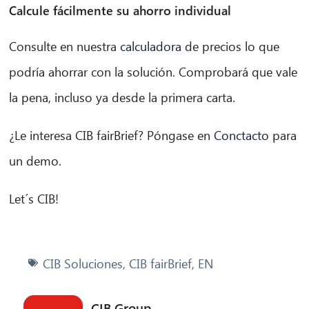
Calcule fácilmente su ahorro individual
Consulte en nuestra
calculadora
de precios lo que
podría ahorrar con la solución. Comprobará que vale
la pena, incluso ya desde la primera carta.
¿Le interesa CIB fairBrief? Póngase en
Conctacto
para
un demo.
Let´s CIB!
CIB Soluciones
,
CIB fairBrief
,
EN
CIB Group