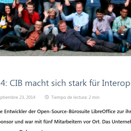
: CIB macht sich stark für Interope
eptiembre 23, 2014
Tiempo de lectura: 2 min
ie Entwickler der Open-Source-Bürosuite LibreOffice zur ihr
ponsor und war mit fünf Mitarbeitern vor Ort. Das Untern