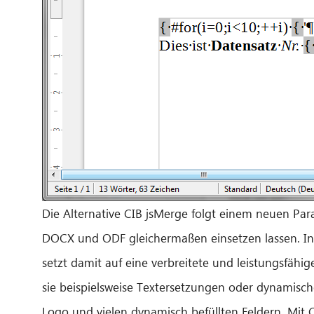
Die Alternative CIB jsMerge folgt einem neuen Par
DOCX und ODF gleichermaßen einsetzen lassen. In
setzt damit auf eine verbreitete und leistungsfähi
sie beispielsweise Textersetzungen oder dynamische
Logo und vielen dynamisch befüllten Feldern. Mi