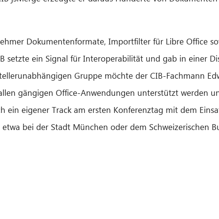
ehmer Dokumentenformate, Importfilter für Libre Office so
IB setzte ein Signal für Interoperabilität und gab in einer 
herstellerunabhängigen Gruppe möchte der CIB-Fachmann 
on allen gängigen Office-Anwendungen unterstützt werde
h ein eigener Track am ersten Konferenztag mit dem Eins
ie etwa bei der Stadt München oder dem Schweizerischen B