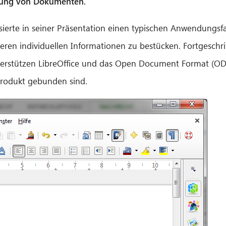
ugung von Dokumenten.
ierte in seiner Präsentation einen typischen Anwendungsfa
teren individuellen Informationen zu bestücken. Fortgeschr
terstützen LibreOffice und das Open Document Format (ODF
Produkt gebunden sind.