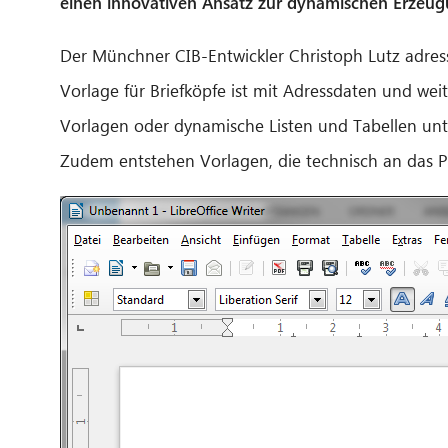
einen innovativen Ansatz zur dynamischen Erze
Der Münchner CIB-Entwickler Christoph Lutz adress
Vorlage für Briefköpfe ist mit Adressdaten und wei
Vorlagen oder dynamische Listen und Tabellen un
Zudem entstehen Vorlagen, die technisch an das 