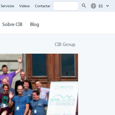
Botón de búsqueda
Buscar:
ES
Servicios
Videos
Contactar
Sobre CIB
Blog
CIB Group