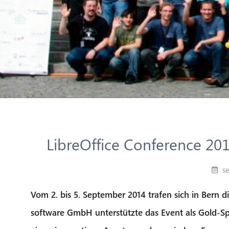
LibreOffice Conference 2014
s
Vom 2. bis 5. September 2014 trafen sich in Bern d
software GmbH unterstützte das Event als Gold-S