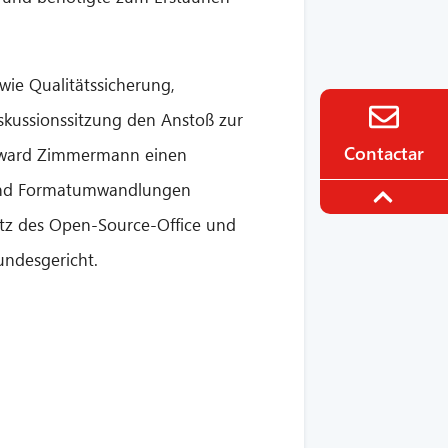
wie Qualitätssicherung,
Diskussionssitzung den Anstoß zur
Contactar
Edward Zimmermann einen
n und Formatumwandlungen
atz des Open-Source-Office und
undesgericht.