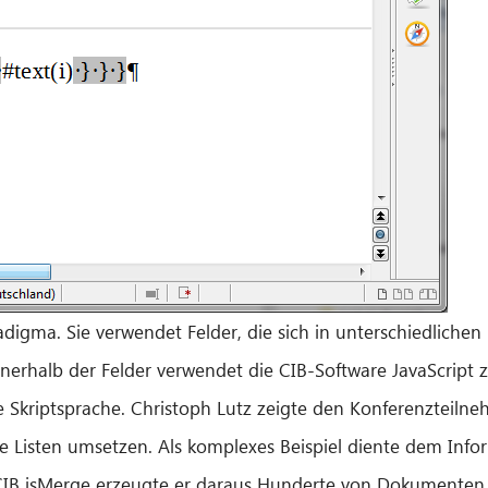
adigma. Sie verwendet Felder, die sich in unterschiedlic
nerhalb der Felder verwendet die CIB-Software JavaScript
ge Skriptsprache. Christoph Lutz zeigte den Konferenzteilne
 Listen umsetzen. Als komplexes Beispiel diente dem Infor
t CIB jsMerge erzeugte er daraus Hunderte von Dokumente