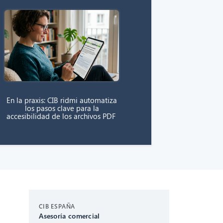
En la praxis: CIB ridmi automatiza
los pasos clave para la
accesibilidad de los archivos PDF
CIB AI ChatBot
CIB ESPAÑA
Asesoría comercial