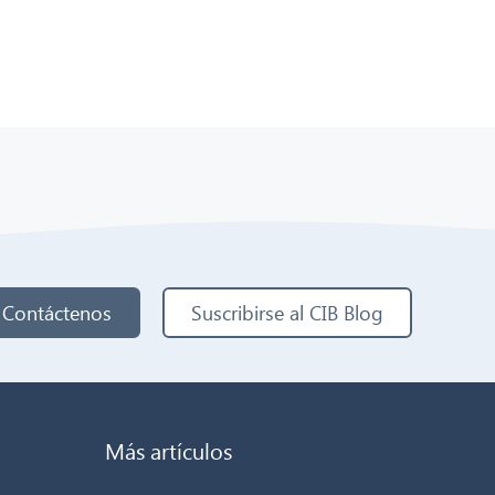
Contáctenos
Suscribirse al CIB Blog
Más artículos