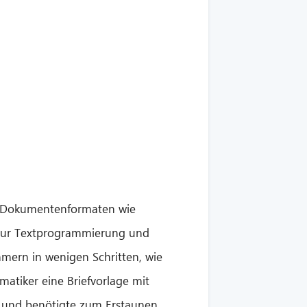
hen Dokumentenformaten wie
 zur Textprogrammierung und
hmern in wenigen Schritten, wie
matiker eine Briefvorlage mit
n und benötigte zum Erstaunen