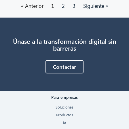
« Anterior
1
2
3
Siguiente »
Únase a la transformación digital sin
barreras
Contactar
Para empresas
Soluciones
Productos
IA