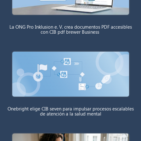
La ONG Pro Inklusion e. V. crea documentos PDF accesibles
con CIB pdf brewer Business
Onebright elige CIB seven para impulsar procesos escalables
de atención a la salud mental