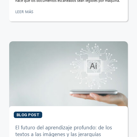
hace que los documentos escaneados sean legibles por máquina.
LEER MÁS
BLOG POST
El futuro del aprendizaje profundo: de los
textos a las imágenes y las jerarquías