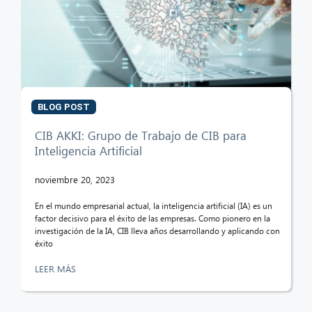
CIB AI ChatBot
¡Hola! ¿Qué puedo hacer por ti?
BLOG POST
CIB AKKI: Grupo de Trabajo de CIB para
Inteligencia Artificial
noviembre 20, 2023
En el mundo empresarial actual, la inteligencia artificial (IA) es un
factor decisivo para el éxito de las empresas. Como pionero en la
investigación de la IA, CIB lleva años desarrollando y aplicando con
éxito
LEER MÁS