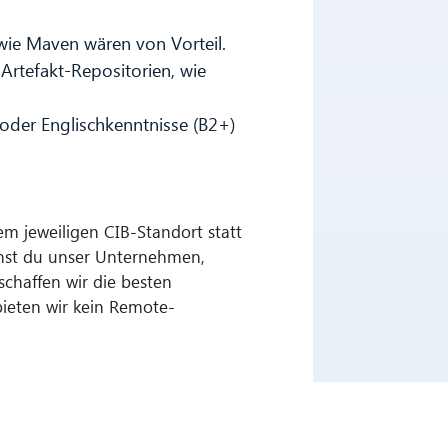
ie Maven wären von Vorteil.
rtefakt-Repositorien, wie
oder Englischkenntnisse (B2+)
em jeweiligen CIB-Standort statt
ernst du unser Unternehmen,
chaffen wir die besten
bieten wir kein Remote-