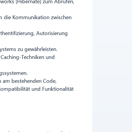
works (Hibernate) zum Abrufen,
m die Kommunikation zwischen
ntifizierung, Autorisierung
Systems zu gewährleisten.
 Caching-Techniken und
ngssystemen.
 am bestehenden Code,
mpatibilität und Funktionalität