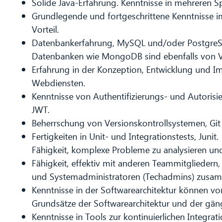
Solide Java-Erfahrung. Kenntnisse in mehreren S
Grundlegende und fortgeschrittene Kenntnisse 
Vorteil.
Datenbankerfahrung, MySQL und/oder PostgreS
Datenbanken wie MongoDB sind ebenfalls von Vo
Erfahrung in der Konzeption, Entwicklung und 
Webdiensten.
Kenntnisse von Authentifizierungs- und Autoris
JWT.
Beherrschung von Versionskontrollsystemen, Gi
Fertigkeiten in Unit- und Integrationstests, Junit.
Fähigkeit, komplexe Probleme zu analysieren u
Fähigkeit, effektiv mit anderen Teammitgliedern
und Systemadministratoren (Techadmins) zusam
Kenntnisse in der Softwarearchitektur können von
Grundsätze der Softwarearchitektur und der gän
Kenntnisse in Tools zur kontinuierlichen Integrati