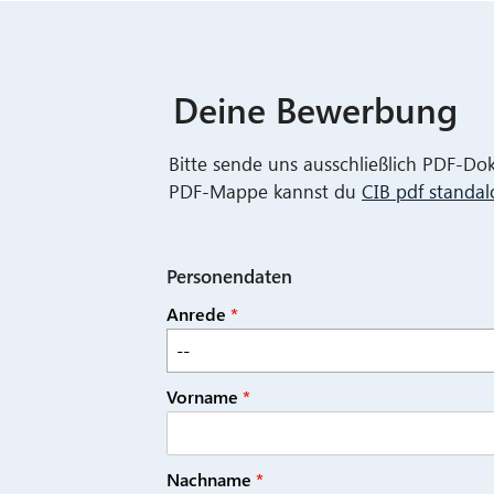
Deine Bewerbung
Bitte sende uns ausschließlich PDF-Do
PDF-Mappe kannst du
CIB pdf standa
Personendaten
Anrede
*
--
Vorname
*
Nachname
*