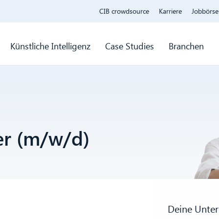
CIB crowdsource
Karriere
Jobbörse
Künstliche Intelligenz
Case Studies
Branchen
er (m/w/d)
Deine Unter