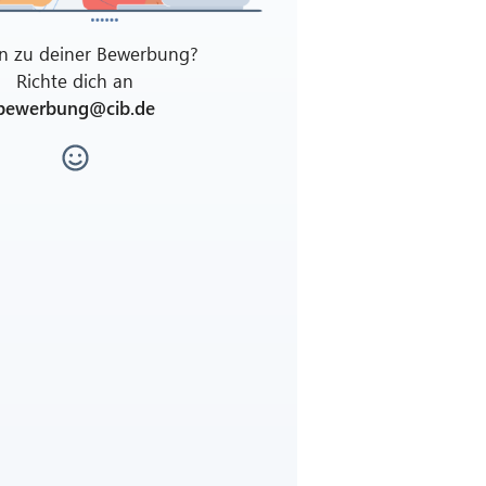
n zu deiner Bewerbung?
Richte dich an
bewerbung@cib.de