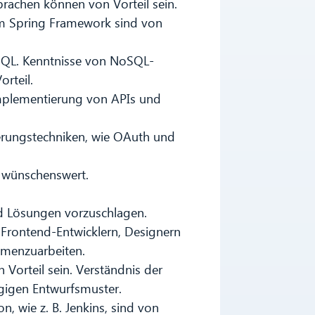
prachen können von Vorteil sein.
im Spring Framework sind von
QL. Kenntnisse von NoSQL-
rteil.
Implementierung von APIs und
ierungstechniken, wie OAuth und
t wünschenswert.
nd Lösungen vorzuschlagen.
, Frontend-Entwicklern, Designern
menzuarbeiten.
 Vorteil sein. Verständnis der
gigen Entwurfsmuster.
on, wie z. B. Jenkins, sind von