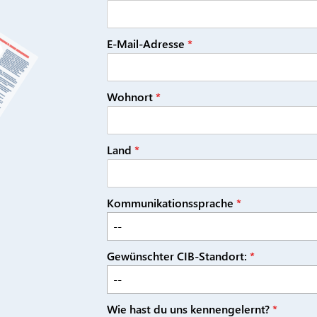
E-Mail-Adresse
*
Wohnort
*
Land
*
Kommunikationssprache
*
--
Gewünschter CIB-Standort:
*
--
Wie hast du uns kennengelernt?
*