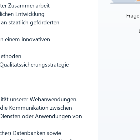
chter Zusammenarbeit
lichen Entwicklung
Frage
an staatlich geförderten
in einem innovativen
Methoden
ualitätssicherungsstrategie
alität unserer Webanwendungen.
 die Kommunikation zwischen
 Diensten oder Anwendungen von
facher) Datenbanken sowie