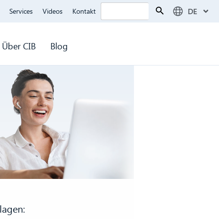
Search Button
Search
DE
Services
Videos
Kontakt
for:
Über CIB
Blog
lagen: