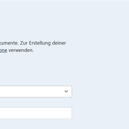
kumente. Zur Erstellung deiner
lone
verwenden.