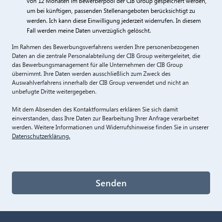
von 12 Monaten im Bewerberpool der CIB Group gespeichert werden,
um bei künftigen, passenden Stellenangeboten berücksichtigt zu
werden. Ich kann diese Einwilligung jederzeit widerrufen. In diesem
Fall werden meine Daten unverzüglich gelöscht.
Im Rahmen des Bewerbungsverfahrens werden Ihre personenbezogenen
Daten an die zentrale Personalabteilung der CIB Group weitergeleitet, die
das Bewerbungsmanagement für alle Unternehmen der CIB Group
übernimmt. Ihre Daten werden ausschließlich zum Zweck des
Auswahlverfahrens innerhalb der CIB Group verwendet und nicht an
unbefugte Dritte weitergegeben.
Mit dem Absenden des Kontaktformulars erklären Sie sich damit
einverstanden, dass Ihre Daten zur Bearbeitung Ihrer Anfrage verarbeitet
werden. Weitere Informationen und Widerrufshinweise finden Sie in unserer
Datenschutzerklärung.
Senden