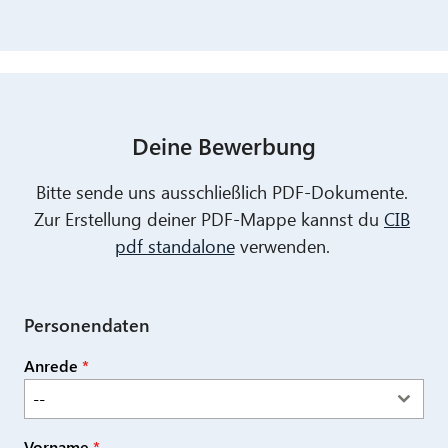
Deine Bewerbung
Bitte sende uns ausschließlich PDF-Dokumente.
Zur Erstellung deiner PDF-Mappe kannst du
CIB
pdf standalone
verwenden.
Personendaten
Anrede
*
--
Vorname
*