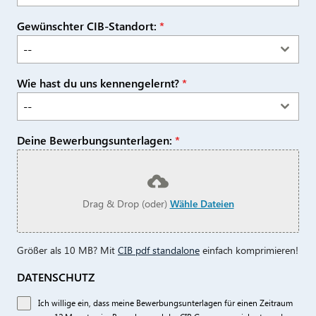
Gewünschter CIB-Standort:
*
--
Wie hast du uns kennengelernt?
*
--
Deine Bewerbungsunterlagen:
*
Drag & Drop (oder)
Wähle Dateien
Größer als 10 MB? Mit
CIB pdf standalone
einfach komprimieren!
DATENSCHUTZ
Ich willige ein, dass meine Bewerbungsunterlagen für einen Zeitraum