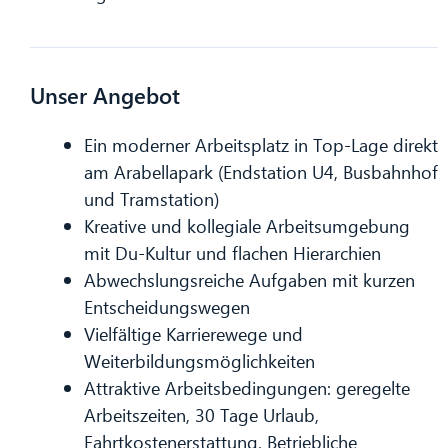
Unser Angebot
Ein moderner Arbeitsplatz in Top-Lage direkt
am Arabellapark (Endstation U4, Busbahnhof
und Tramstation)
Kreative und kollegiale Arbeitsumgebung
mit Du-Kultur und flachen Hierarchien
Abwechslungsreiche Aufgaben mit kurzen
Entscheidungswegen
Vielfältige Karrierewege und
CIB AI ChatBot
Weiterbildungsmöglichkeiten
Attraktive Arbeitsbedingungen: geregelte
Hallo! Was kann ich für Sie tun?
Arbeitszeiten, 30 Tage Urlaub,
Fahrtkostenerstattung, Betriebliche