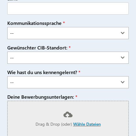
Kommunikationssprache
*
--
Gewünschter CIB-Standort:
*
--
Wie hast du uns kennengelernt?
*
--
Deine Bewerbungsunterlagen:
*
Drag & Drop (oder)
Wähle Dateien