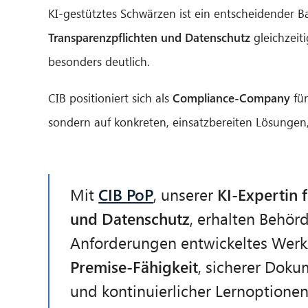
KI-gestütztes Schwärzen ist ein entscheidender B
Transparenzpflichten und Datenschutz
gleichzeit
besonders deutlich.
CIB positioniert sich als
Compliance-Company
für
sondern auf konkreten, einsatzbereiten Lösungen,
Mit
CIB PoP
, unserer
KI-Expertin 
und Datenschutz
, erhalten Behörd
Anforderungen entwickeltes Wer
Premise-Fähigkeit
, sicherer Dok
und kontinuierlicher Lernoptionen