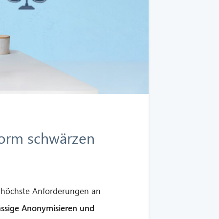
form schwärzen
nd höchste Anforderungen an
ässige Anonymisieren und