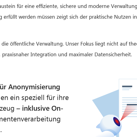
austein für eine effiziente, sichere und moderne Verwaltun
ig erfüllt werden müssen zeigt sich der praktische Nutzen i
 die öffentliche Verwaltung. Unser Fokus liegt nicht auf th
 praxisnaher Integration und maximaler Datensicherheit.
für Anonymisierung
en ein speziell für ihre
kzeug –
inklusive On-
umentenverarbeitung
.