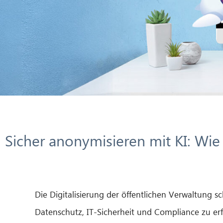
Sicher anonymisieren mit KI: W
Die Digitalisierung der öffentlichen Verwaltung
Datenschutz, IT-Sicherheit und Compliance zu erf