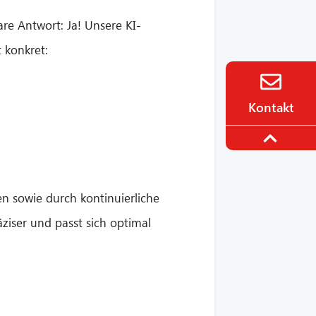
are Antwort: Ja! Unsere KI-
 konkret:
Kontakt
 sowie durch kontinuierliche
iser und passt sich optimal