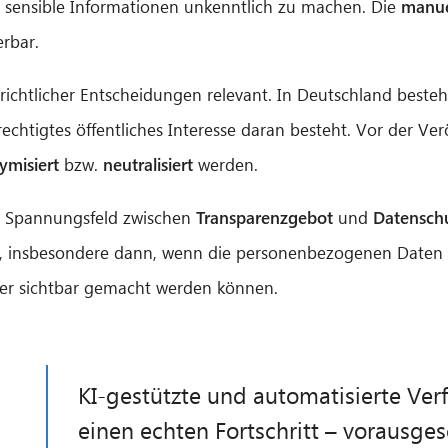
, sensible Informationen unkenntlich zu machen. Die
manue
erbar.
gerichtlicher Entscheidungen relevant. In Deutschland besteh
erechtigtes öffentliches Interesse daran besteht. Vor der V
ymisiert
bzw.
neutralisiert
werden.
m Spannungsfeld zwischen
Transparenzgebot
und
Datensch
 insbesondere dann, wenn die personenbezogenen Daten t
er sichtbar gemacht werden können.
KI-gestützte und automatisierte Verf
einen echten Fortschritt – vorausgese