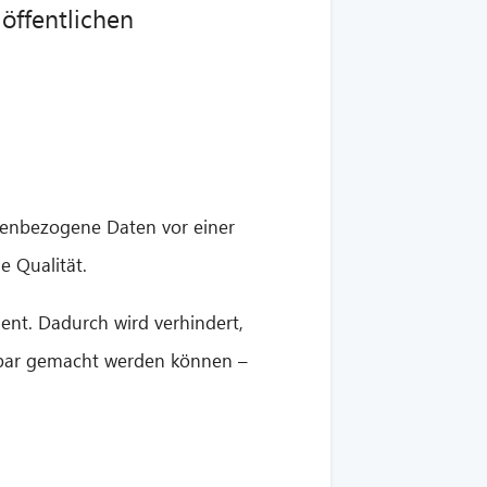
öffentlichen
nenbezogene Daten vor einer
e Qualität.
t. Dadurch wird verhindert,
tbar gemacht werden können –