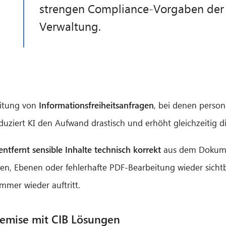
strengen Compliance-Vorgaben der 
Verwaltung.
beitung von
Informationsfreiheitsanfragen
, bei denen perso
ziert KI den Aufwand drastisch und erhöht gleichzeitig di
ntfernt sensible Inhalte technisch korrekt
aus dem Dokumen
en, Ebenen oder fehlerhafte PDF-Bearbeitung wieder sich
mmer wieder auftritt.
Premise mit CIB Lösungen