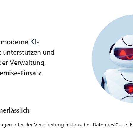
ie moderne
KI-
 unterstützen und
der Verwaltung,
emise-Einsatz
.
erlässlich
fragen oder der Verarbeitung historischer Datenbestände: 