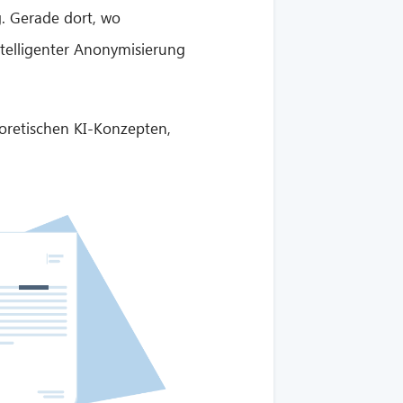
g. Gerade dort, wo
ntelligenter Anonymisierung
eoretischen KI-Konzepten,