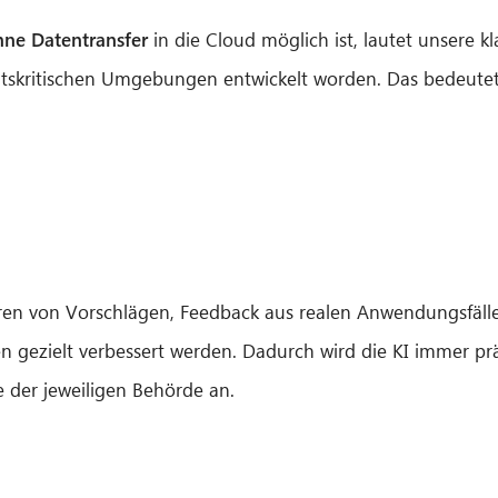
ne Datentransfer
in die Cloud möglich ist, lautet unsere kl
heitskritischen Umgebungen entwickelt worden. Das bedeutet
en von Vorschlägen, Feedback aus realen Anwendungsfällen
gezielt verbessert werden. Dadurch wird die KI immer präz
 der jeweiligen Behörde an.