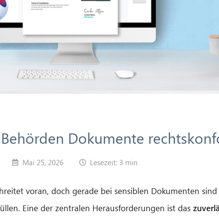
ie Behörden Dokumente rechtskon
Mai 25, 2026
Lesezeit: 3 min
 schreitet voran, doch gerade bei sensiblen Dokumenten si
üllen. Eine der zentralen Herausforderungen ist das
zuverl