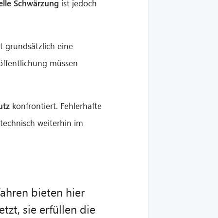
lle Schwärzung
ist jedoch
t grundsätzlich eine
eröffentlichung müssen
utz
konfrontiert. Fehlerhafte
echnisch weiterhin im
ahren bieten hier
tzt, sie erfüllen die