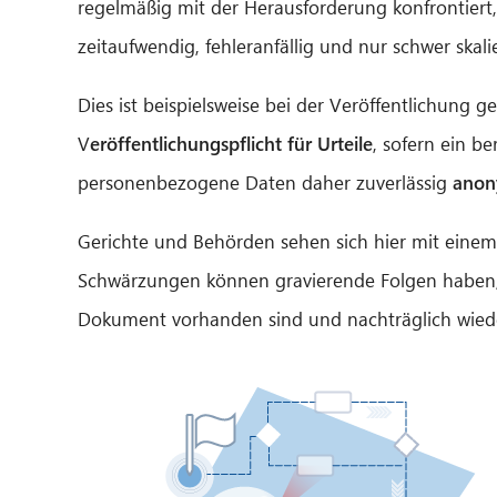
regelmäßig mit der Herausforderung konfrontiert
zeitaufwendig, fehleranfällig und nur schwer skali
Dies ist beispielsweise bei der Veröffentlichung 
V
eröffentlichungspflicht für Urteile
, sofern ein b
personenbezogene Daten daher zuverlässig
anon
Gerichte und Behörden sehen sich hier mit eine
Schwärzungen können gravierende Folgen haben,
Dokument vorhanden sind und nachträglich wied