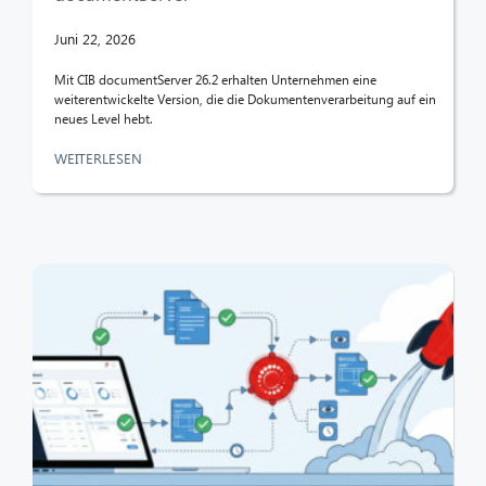
Juni 22, 2026
Mit CIB documentServer 26.2 erhalten Unternehmen eine
weiterentwickelte Version, die die Dokumentenverarbeitung auf ein
neues Level hebt.
WEITERLESEN
CIB AI ChatBot
Hallo! Was kann ich für Sie tun?