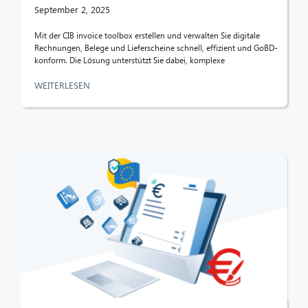
September 2, 2025
CIB AI ChatBot
Mit der CIB invoice toolbox erstellen und verwalten Sie digitale
Rechnungen, Belege und Lieferscheine schnell, effizient und GoBD-
konform. Die Lösung unterstützt Sie dabei, komplexe
Hallo! Was kann ich für Sie tun?
WEITERLESEN