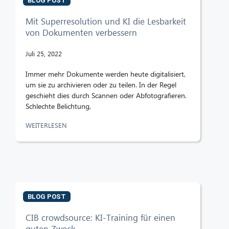
BLOG POST
Mit Superresolution und KI die Lesbarkeit
von Dokumenten verbessern
Juli 25, 2022
Immer mehr Dokumente werden heute digitalisiert,
um sie zu archivieren oder zu teilen. In der Regel
geschieht dies durch Scannen oder Abfotografieren.
Schlechte Belichtung,
WEITERLESEN
BLOG POST
CIB crowdsource: KI-Training für einen
guten Zweck