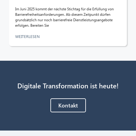
Im Juni 2025 kommt der nächste Stichtag für die Erfüllung von
Barrierefreiheitsanforderungen. Ab diesem Zeitpunkt dürfen
grundsätzlich nur noch barrierefreie Dienstleistungsangebote
erfolgen. Bereiten Sie
WEITERLESEN
Digitale Transformation ist heute!
Kontakt