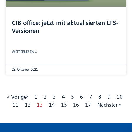
CIB office: jetzt mit aktualisierten LTS-
Versionen
WEITERLESEN »
28. Oktober 2021
« Voriger
1
2
3
4
5
6
7
8
9
10
11
12
13
14
15
16
17
Nächster »