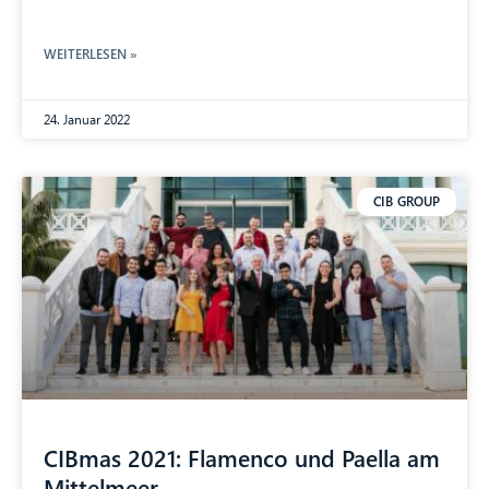
WEITERLESEN »
24. Januar 2022
CIB GROUP
CIBmas 2021: Flamenco und Paella am
Mittelmeer