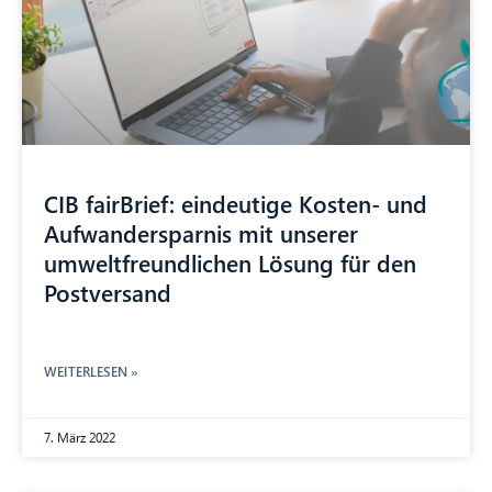
CIB AI ChatBot
Hallo! Was kann ich für Sie tun?
CIB fairBrief: eindeutige Kosten- und
Aufwandersparnis mit unserer
umweltfreundlichen Lösung für den
Postversand
WEITERLESEN »
7. März 2022