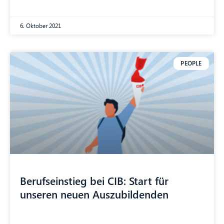
6. Oktober 2021
PEOPLE
CIB AI ChatBot
Hallo! Was kann ich für Sie tun?
Berufseinstieg bei CIB: Start für
unseren neuen Auszubildenden