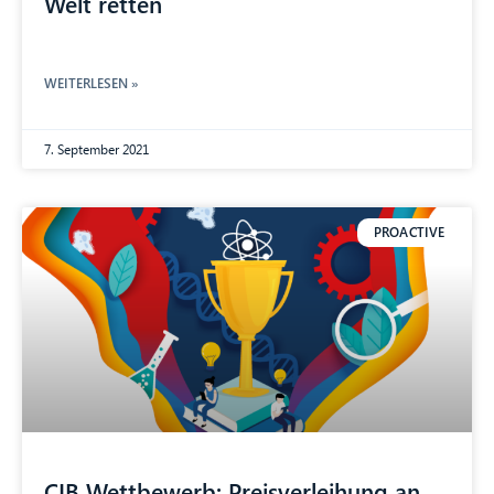
Welt retten
WEITERLESEN »
7. September 2021
PROACTIVE
CIB Wettbewerb: Preisverleihung an