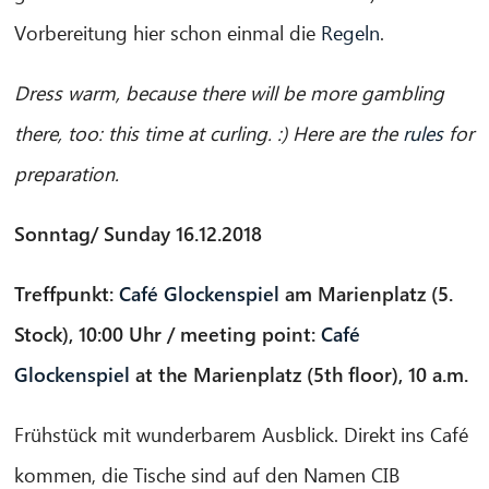
Vorbereitung hier schon einmal die
Regeln
.
Dress warm, because there will be more gambling
there, too: this time at curling. :) Here are the
rules
for
preparation.
Sonntag/ Sunday 16.12.2018
Treffpunkt:
Café Glockenspiel
am Marienplatz (5.
Stock), 10:00 Uhr / meeting point:
Café
Glockenspiel
at the Marienplatz (5th floor), 10 a.m.
Frühstück mit wunderbarem Ausblick. Direkt ins Café
kommen, die Tische sind auf den Namen CIB