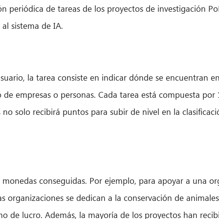
 periódica de tareas de los proyectos de investigación PoP
al sistema de IA.
usuario, la tarea consiste en indicar dónde se encuentran e
no de empresas o personas. Cada tarea está compuesta por
 no solo recibirá puntos para subir de nivel en la clasific
as monedas conseguidas. Por ejemplo, para apoyar a una or
s organizaciones se dedican a la conservación de animales y
o de lucro. Además, la mayoría de los proyectos han recibi