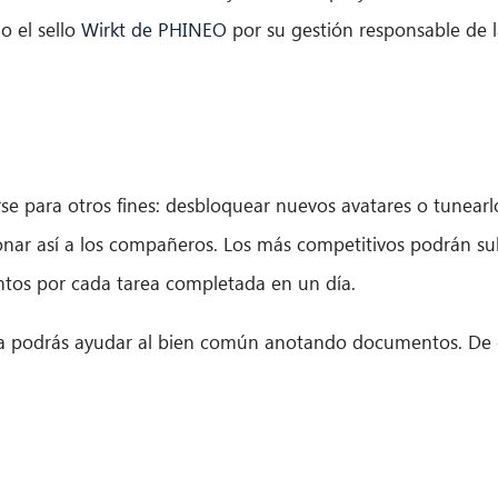
o el sello
Wirkt de PHINEO
por su gestión responsable de 
 para otros fines: desbloquear nuevos avatares o tunearl
nar así a los compañeros. Los más competitivos podrán subi
ntos por cada tarea completada en un día.
a podrás ayudar al bien común anotando documentos. De es