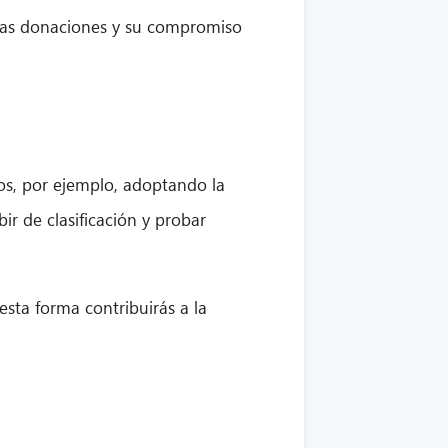
las donaciones y su compromiso
os, por ejemplo, adoptando la
r de clasificación y probar
ta forma contribuirás a la