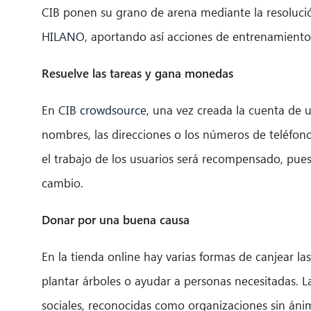
CIB ponen su grano de arena mediante la resolución
HILANO
, aportando así acciones de entrenamiento 
Resuelve las tareas y gana monedas
En
CIB crowdsource
, una vez creada la cuenta de 
nombres, las direcciones o los números de teléfo
el trabajo de los usuarios será recompensado, pues
cambio.
Donar por una buena causa
En la tienda online hay varias formas de canjear l
plantar árboles o ayudar a personas necesitadas. La
sociales, reconocidas como organizaciones sin ánim