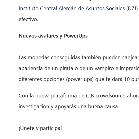
Instituto Central Alemán de Asuntos Sociales
(DZI) 
efectivo.
Nuevos avatares y PowerUps
Las monedas conseguidas también pueden canjearse
apariencia de un pirata o de un vampiro e impresio
diferentes opciones (power ups) que te dará 10 pu
Con la nueva plataforma de CIB crowdsource ahor
investigación y apoyarás una buena causa.
¡Únete y participa!