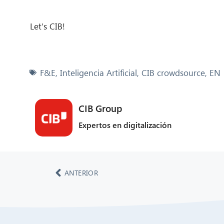
Let’s CIB!
F&E
,
Inteligencia Artificial
,
CIB crowdsource
,
EN
CIB Group
Expertos en digitalización
ANTERIOR