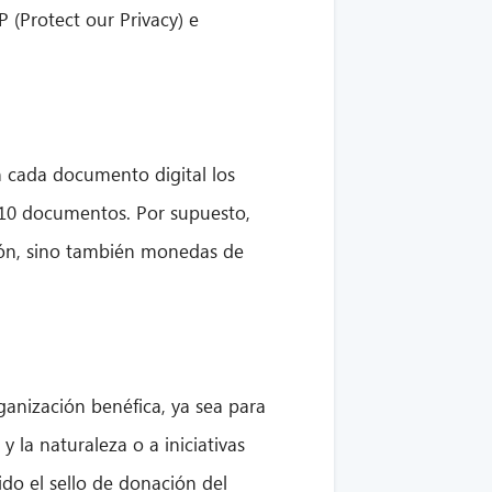
 (Protect our Privacy) e
n cada documento digital los
 10 documentos. Por supuesto,
ación, sino también monedas de
ganización benéfica, ya sea para
 la naturaleza o a iniciativas
do el sello de donación del