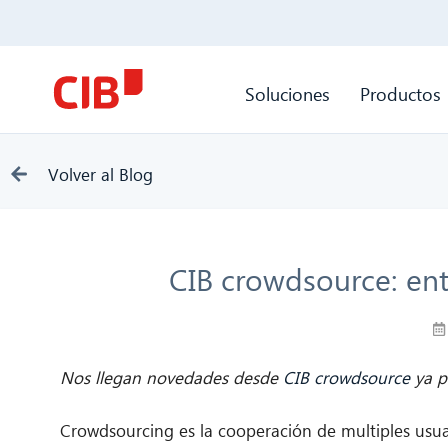
Soluciones
Productos
Volver al Blog
CIB crowdsource: ent
Nos llegan novedades desde
CIB crowdsource
ya p
Crowdsourcing es la cooperación de multiples usuar