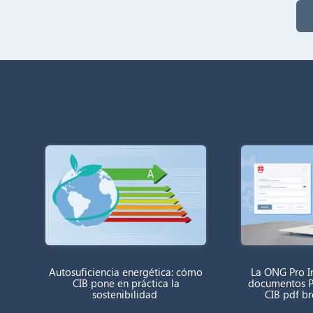
Autosuficiencia energética: cómo
La ONG Pro In
CIB pone en práctica la
documentos P
sostenibilidad
CIB pdf b