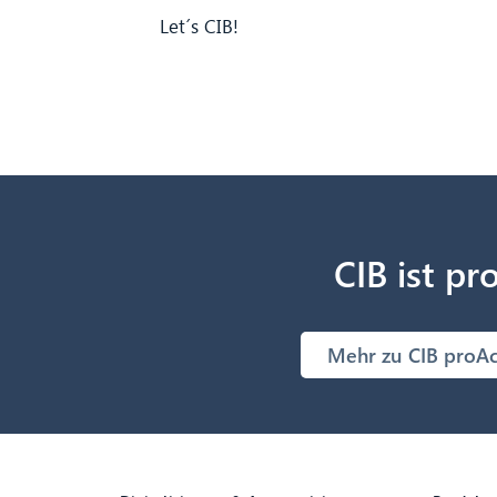
Let´s CIB!
CIB ist pr
Mehr zu CIB proAc