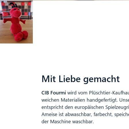
Mit Liebe gemacht
CIB Fourmi
wird vom Plüschtier-Kaufha
weichen Materialien handgefertigt. Un
entspricht den europäischen Spielzeugric
Ameise ist abwaschbar, farbecht, speic
der Maschine waschbar.