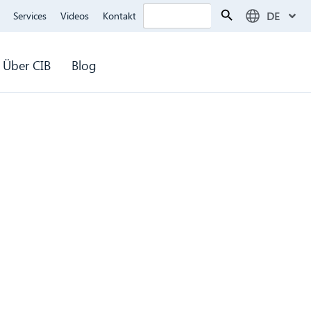
Search Button
Search
DE
Services
Videos
Kontakt
for:
Über CIB
Blog