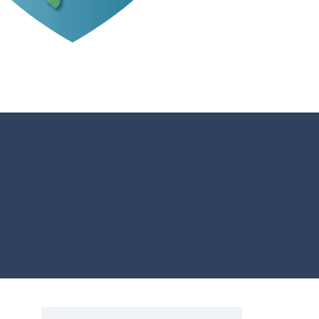
CIB AI ChatBot