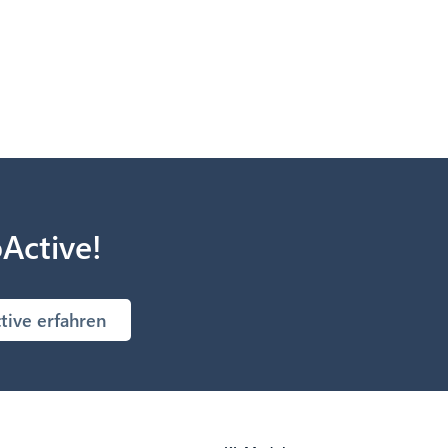
oActive!
tive erfahren