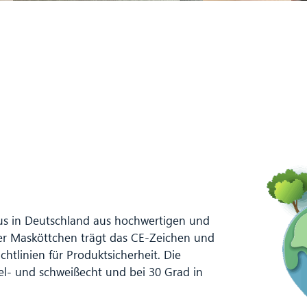
us in Deutschland aus hochwertigen und
ser Masköttchen trägt das CE-Zeichen und
htlinien für Produktsicherheit. Die
hel- und schweißecht und bei 30 Grad in