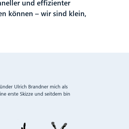
eller und effizienter
en können – wir sind klein,
ünder Ulrich Brandner mich als
ine erste Skizze und seitdem bin