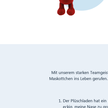
Mit unserem starken Teamgeist
Maskottchen ins Leben gerufen. 
Der Plüschladen hat ein
eckig, meine Nase zu gr