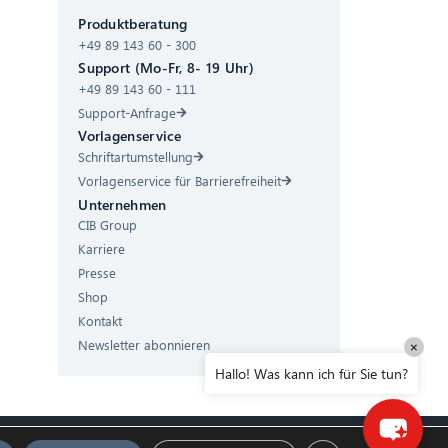
Produktberatung
Hallo! Was kann ich für Sie tun?
+49 89 143 60 - 300
Support (Mo-Fr, 8- 19 Uhr)
+49 89 143 60 - 111
Support-Anfrage
Vorlagenservice
Schriftartumstellung
Vorlagenservice für Barrierefreiheit
Unternehmen
CIB Group
Karriere
Presse
Shop
Kontakt
Newsletter abonnieren
×
Hallo! Was kann ich für Sie tun?