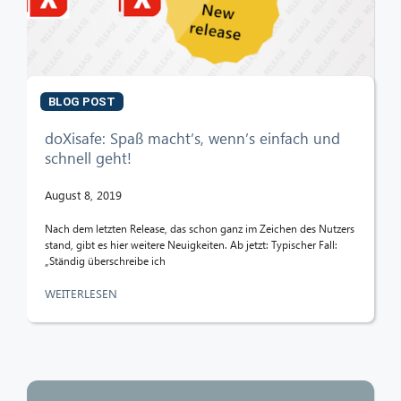
CIB AI ChatBot
Hallo! Was kann ich für Sie tun?
BLOG POST
doXisafe: Spaß macht’s, wenn’s einfach und
schnell geht!
August 8, 2019
Nach dem letzten Release, das schon ganz im Zeichen des Nutzers
stand, gibt es hier weitere Neuigkeiten. Ab jetzt: Typischer Fall:
„Ständig überschreibe ich
WEITERLESEN