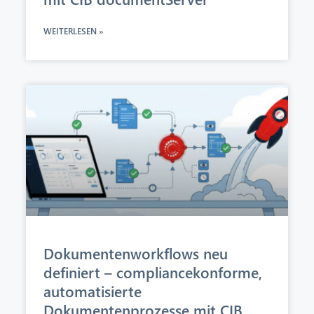
WEITERLESEN »
Dokumentenworkflows neu
definiert – compliancekonforme,
automatisierte
Dokumentenprozesse mit CIB