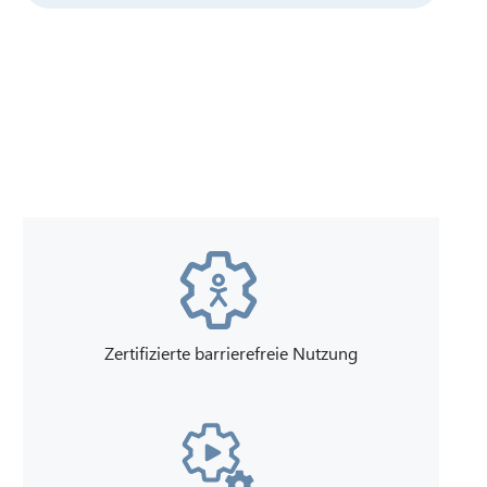
LH
Zertifizierte barrierefreie Nutzung