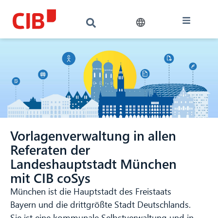
Vorlagenverwaltung in allen
Referaten der
Landeshauptstadt München
mit CIB coSys
München ist die Hauptstadt des Freistaats
Bayern und die drittgrößte Stadt Deutschlands.
Sie ist eine kommunale Selbstverwaltung und in