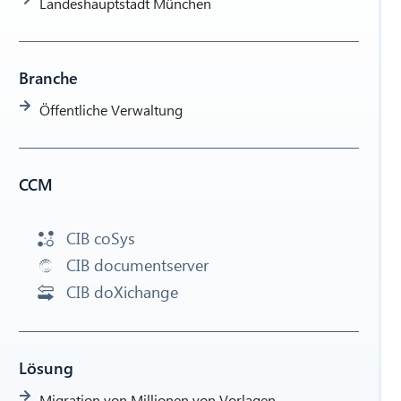
Landeshauptstadt München
Branche
Öffentliche Verwaltung
CCM
CIB coSys
CIB documentserver
CIB doXichange
Lösung
Migration von Millionen von Vorlagen