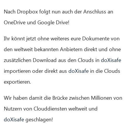
Nach Dropbox folgt nun auch der Anschluss an
OneDrive und Google Drive!
Ihr könnt jetzt ohne weiteres eure Dokumente von
den weltweit bekannten Anbietern direkt und ohne
zusätzlichen Download aus den Clouds in
doXisafe
importieren oder direkt aus
doXisafe
in die Clouds
exportieren.
Wir haben damit die Brücke zwischen Millionen von
CIB AI ChatBot
Nutzern von Clouddiensten weltweit und
Hallo! Was kann ich für Sie tun?
doXisafe
geschlagen!