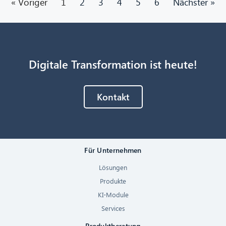
« Voriger
1
2
3
4
5
6
Nächster »
Digitale Transformation ist heute!
Kontakt
Für Unternehmen
Lösungen
Produkte
KI-Module
Services
Produktberatung