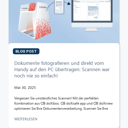
CIB AI ChatBot
Hallo! Was kann ich für Sie tun?
BLOG POST
Dokumente fotografieren und direkt vom
Handy auf den PC übertragen: Scannen war
noch nie so einfach!
Mai 30, 2025
Vergessen Sie umständliches Scannen! Mit der perfekten
Kombination aus CIB doXibox, CIB doXisafe app und CIB doXiview
optimieren Sie Ihre Dokumentenverarbeitung. Scannen Sie Ihre
WEITERLESEN