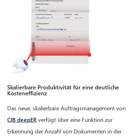
CIB AI ChatBot
Skalierbare Produktivität für eine deutliche
Kosteneffizienz
Hallo! Was kann ich für Sie tun?
Das neue, skalierbare Auftragsmanagement von
CIB deepER
verfügt über eine Funktion zur
Erkennung der Anzahl von Dokumenten in der