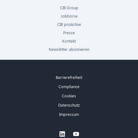
CIB Group
Jobbörse
CIB proActive
Presse
Kontakt
Newsletter abonnieren
Barrierefreiheit
Compliance
Cookies
Datenschutz
Impressum