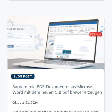
BLOG POST
Barrierefreie PDF-Dokumente aus Microsoft
Word mit dem neuen CIB pdf brewer erzeugen
Oktober 21, 2024
Software-Release: CIB pdf brewer präsentiert sich mit einer Vielzahl