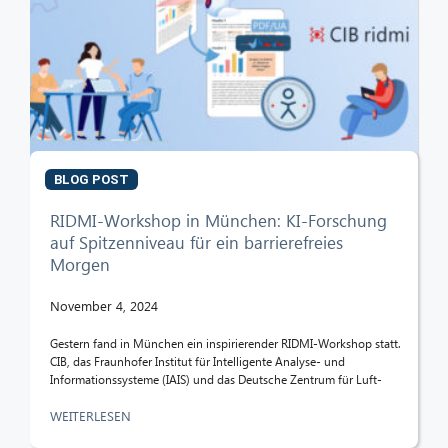
CIB AI ChatBot
Hallo! Was kann ich für Sie tun?
BLOG POST
RIDMI-Workshop in München: KI-Forschung
auf Spitzenniveau für ein barrierefreies
Morgen
November 4, 2024
Gestern fand in München ein inspirierender RIDMI-Workshop statt.
CIB, das Fraunhofer Institut für Intelligente Analyse- und
Informationssysteme (IAIS) und das Deutsche Zentrum für Luft-
WEITERLESEN