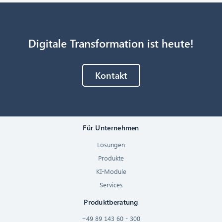
Digitale Transformation ist heute!
Kontakt
Für Unternehmen
Lösungen
Produkte
KI-Module
Services
Produktberatung
+49 89 143 60 - 300