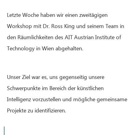
Letzte Woche haben wir einen zweitägigen
Workshop mit Dr. Ross King und seinem Team in
den Räumlichkeiten des AIT Austrian Institute of
Technology in Wien abgehalten.
Unser Ziel war es, uns gegenseitig unsere
Schwerpunkte im Bereich der künstlichen
Intelligenz vorzustellen und mögliche gemeinsame
Projekte zu identifizieren.