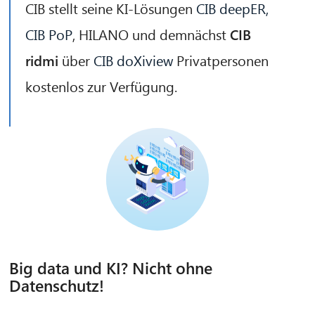
CIB stellt seine KI-Lösungen
CIB deepER,
CIB PoP
, HILANO und demnächst
CIB
ridmi
über
CIB doXiview
Privatpersonen
kostenlos zur Verfügung.
CIB AI ChatBot
Hallo! Was kann ich für Sie tun?
Big data und KI? Nicht ohne
Datenschutz!