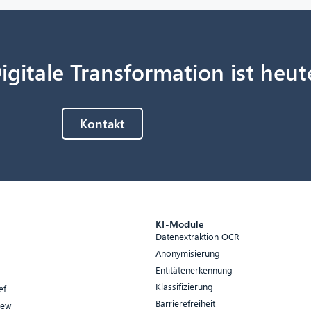
igitale Transformation ist heut
Kontakt
e
KI-Module
Datenextraktion OCR
Anonymisierung
Entitätenerkennung
Klassifizierung
ef
Barrierefreiheit
iew