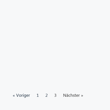
« Voriger
1
2
3
Nächster »