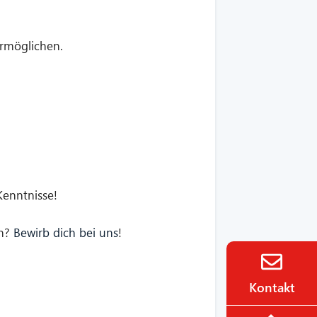
ermöglichen.
Kenntnisse!
en?
Bewirb dich bei uns
!
Kontakt