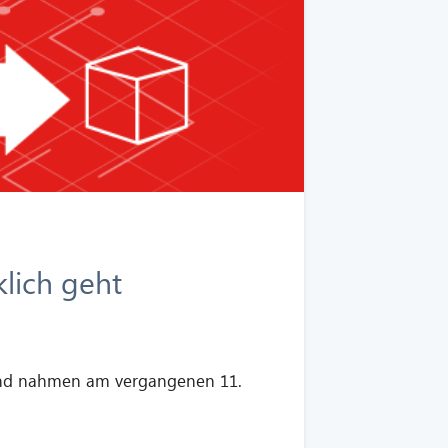
klich geht
rund nahmen am vergangenen 11.