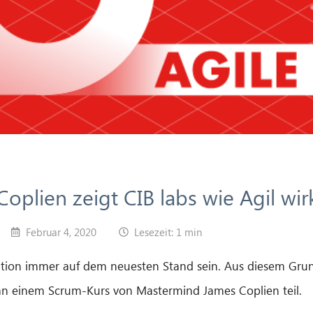
oplien zeigt CIB labs wie Agil wir
Februar 4, 2020
Lesezeit: 1 min
vation immer auf dem neuesten Stand sein. Aus diesem G
an einem Scrum-Kurs von Mastermind James Coplien teil.