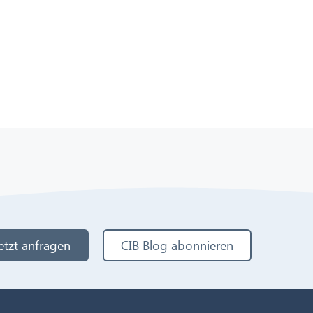
etzt anfragen
CIB Blog abonnieren