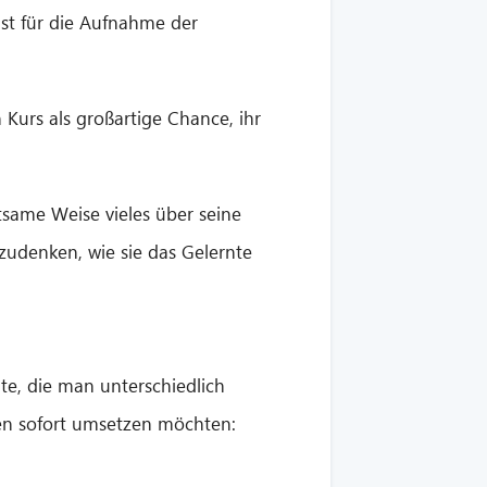
st für die Aufnahme der
 Kurs als großartige Chance, ihr
tsame Weise vieles über seine
udenken, wie sie das Gelernte
e, die man unterschiedlich
gen sofort umsetzen möchten: