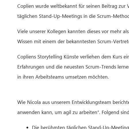
Coplien wurde weltbekannt für seinen Beitrag zur
täglichen Stand-Up-Meetings in die Scrum-Methodi
Viele unserer Kollegen kannten dieses vor mehr als
Wissen mit einem der bekanntesten Scrum-Vertrete
Copliens Storytelling Künste verliehen dem Kurs e
Erfahrungen und die neuesten Scrum-Trends lernen
in ihren Arbeitsteams umsetzen möchten.
Wie Nicola aus unserem Entwicklungsteam berichte
anwenden kann, um agil zu arbeiten“. Folgend sin
Die berühmten täglichen Stand-Up-Meetings