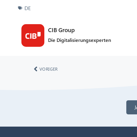
DE
CIB Group
Die Digitalisierungsexperten
VORIGER
J