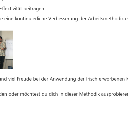
ffektivität beitragen.
ie eine kontinuierliche Verbesserung der Arbeitsmethodik 
und viel Freude bei der Anwendung der frisch erworbenen 
oden oder möchtest du dich in dieser Methodik ausprobier