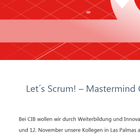
Let´s Scrum! – Mastermind C
Bei CIB wollen wir durch Weiterbildung und Inno
und 12. November unsere Kollegen in Las Palmas 