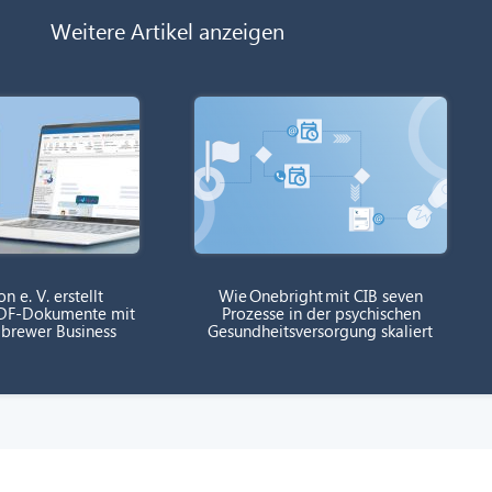
Weitere Artikel anzeigen
on e. V. erstellt
Wie Onebright mit CIB seven
 PDF-Dokumente mit
Prozesse in der psychischen
 brewer Business
Gesundheitsversorgung skaliert