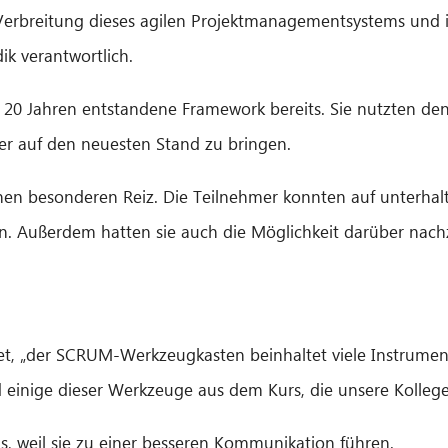
 Verbreitung dieses agilen Projektmanagementsystems und i
k verantwortlich.
 20 Jahren entstandene Framework bereits. Sie nutzten den
r auf den neuesten Stand zu bringen.
inen besonderen Reiz. Die Teilnehmer konnten auf unterhal
. Außerdem hatten sie auch die Möglichkeit darüber nachz
t, „der SCRUM-Werkzeugkasten beinhaltet viele Instrument
d einige dieser Werkzeuge aus dem Kurs, die unsere Kolle
, weil sie zu einer besseren Kommunikation führen.