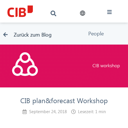
People
Zurück zum Blog
CIB plan&forecast Workshop
September 24, 2018
Lesezeit: 1 min