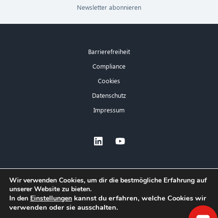
Newsletter abonnieren
Barrierefreiheit
Compliance
Cookies
Datenschutz
Impressum
×
Wir verwenden Cookies, um dir die bestmögliche Erfahrung auf
unserer Website zu bieten.
Hallo! Was kann ich für Sie tun?
kannst du erfahren, welche Cookies wir
In den
Einstellungen
verwenden oder sie ausschalten.