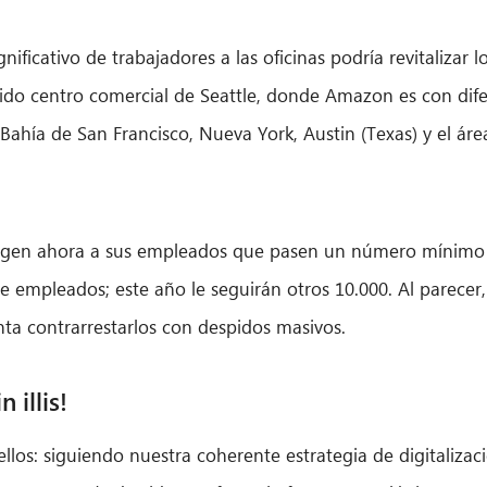
gnificativo de trabajadores a las oficinas podría revitalizar l
do centro comercial de Seattle, donde Amazon es con dife
Bahía de San Francisco, Nueva York, Austin (Texas) y el ár
igen ahora a sus empleados que pasen un número mínimo de
e empleados; este año le seguirán otros 10.000. Al parecer
nta contrarrestarlos con despidos masivos.
illis!
os: siguiendo nuestra coherente estrategia de digitalizac