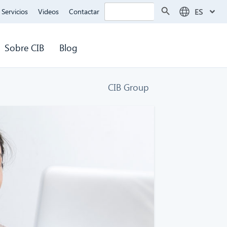
Botón de búsqueda
Buscar:
ES
Servicios
Videos
Contactar
Sobre CIB
Blog
CIB Group