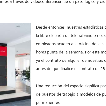
itantes a través de videoconferencia fue un paso lógico y cruc
Desde entonces, nuestras estadísticas 
la libre elección de teletrabajar, o no
empleados acuden a la oficina de la se
horas punta de la semana. Por este mot
ya el contrato de alquiler de nuestras 
antes de que finalice el contrato de 15
Una reducción del espacio significa pas
de puestos de trabajo a modelos de pue
permanentes.