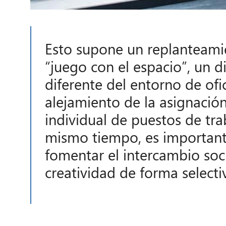
Esto supone un replanteami
“juego con el espacio”, un d
diferente del entorno de ofi
alejamiento de la asignació
individual de puestos de tra
mismo tiempo, es importan
fomentar el intercambio soci
creatividad de forma selecti