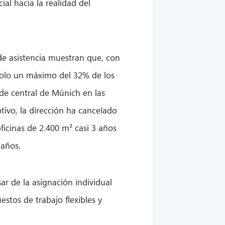
ial hacia la realidad del
de asistencia muestran que, con
, solo un máximo del 32% de los
de central de Múnich en las
ivo, la dirección ha cancelado
oficinas de 2.400 m² casi 3 años
 años.
ar de la asignación individual
stos de trabajo flexibles y