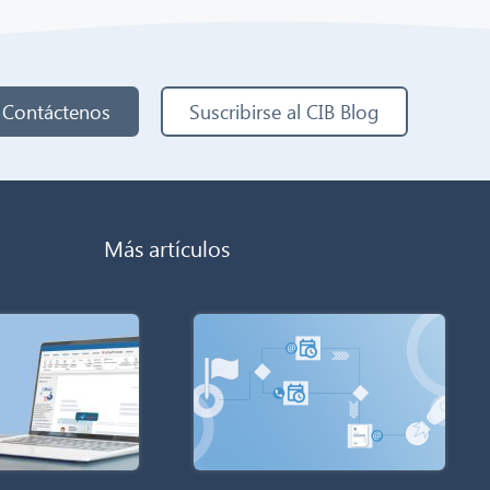
Contáctenos
Suscribirse al CIB Blog
Más artículos