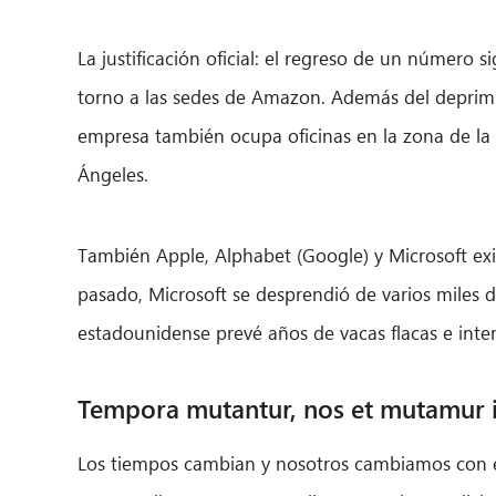
La justificación oficial: el regreso de un número si
torno a las sedes de Amazon. Además del deprimi
empresa también ocupa oficinas en la zona de la 
Ángeles.
También Apple, Alphabet (Google) y Microsoft ex
pasado, Microsoft se desprendió de varios miles d
estadounidense prevé años de vacas flacas e inte
Tempora mutantur, nos et mutamur in 
Los tiempos cambian y nosotros cambiamos con ell