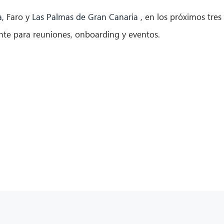
a
, Faro y
Las Palmas de Gran Canaria
, en los próximos tre
nte para reuniones, onboarding y eventos.