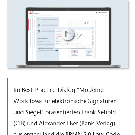
Im Best-Practice-Dialog “Moderne
Workflows für elektronische Signaturen
und Siegel” präsentierten Frank Seboldt
(CIB) und Alexander Eßer (Bank-Verlag)
aus erster Hand die
BPMN 2.0 Low-Code