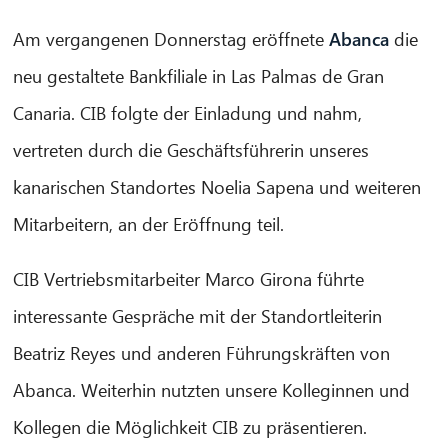
Am vergangenen Donnerstag eröffnete
Abanca
die
neu gestaltete Bankfiliale in Las Palmas de Gran
Canaria. CIB folgte der Einladung und nahm,
vertreten durch die Geschäftsführerin unseres
kanarischen Standortes Noelia Sapena und weiteren
Mitarbeitern, an der Eröffnung teil.
CIB Vertriebsmitarbeiter Marco Girona führte
interessante Gespräche mit der Standortleiterin
Beatriz Reyes und anderen Führungskräften von
Abanca. Weiterhin nutzten unsere Kolleginnen und
CIB AI ChatBot
Kollegen die Möglichkeit CIB zu präsentieren.
Hallo! Was kann ich für Sie tun?