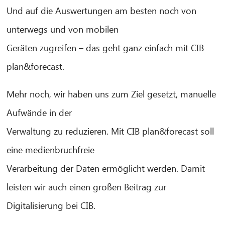
Und auf die Auswertungen am besten noch von
CIB AI ChatBot
unterwegs und von mobilen
Geräten zugreifen – das geht ganz einfach mit CIB
Hallo! Was kann ich für Sie tun?
plan&forecast.
Mehr noch, wir haben uns zum Ziel gesetzt, manuelle
Aufwände in der
Verwaltung zu reduzieren. Mit CIB plan&forecast soll
eine medienbruchfreie
Verarbeitung der Daten ermöglicht werden. Damit
leisten wir auch einen großen Beitrag zur
Digitalisierung bei CIB.