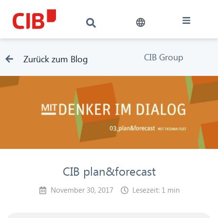
CIB Group
Zurück zum Blog
CIB plan&forecast
November 30, 2017
Lesezeit: 1 min