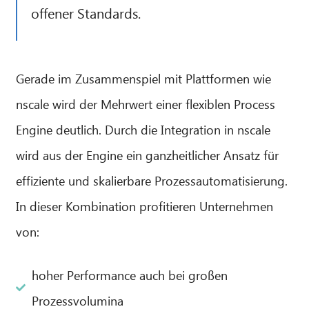
offener Standards.
Hallo! Was kann ich für Sie tun?
Gerade im Zusammenspiel mit Plattformen wie
nscale wird der Mehrwert einer flexiblen Process
Engine deutlich. Durch die Integration in nscale
wird aus der Engine ein ganzheitlicher Ansatz für
effiziente und skalierbare Prozessautomatisierung.
In dieser Kombination profitieren Unternehmen
von:
hoher Performance auch bei großen
Prozessvolumina