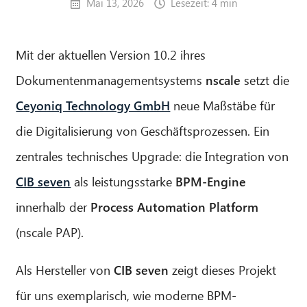
Mai 13, 2026
Lesezeit: 4 min
Mit der aktuellen Version 10.2 ihres
Dokumentenmanagementsystems
nscale
setzt die
Ceyoniq Technology GmbH
neue Maßstäbe für
die Digitalisierung von Geschäftsprozessen. Ein
zentrales technisches Upgrade: die Integration von
CIB seven
als leistungsstarke
BPM-Engine
innerhalb der
Process Automation Platform
(nscale PAP).
Als Hersteller von
CIB seven
zeigt dieses Projekt
für uns exemplarisch, wie moderne BPM-