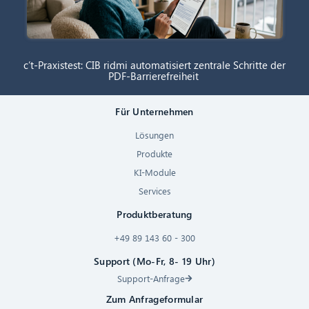
c’t-Praxistest: CIB ridmi automatisiert zentrale Schritte der
PDF-Barrierefreiheit
Für Unternehmen
Lösungen
Produkte
KI-Module
Services
Produktberatung
+49 89 143 60 - 300
Support (Mo-Fr, 8- 19 Uhr)
Support-Anfrage
Zum Anfrageformular