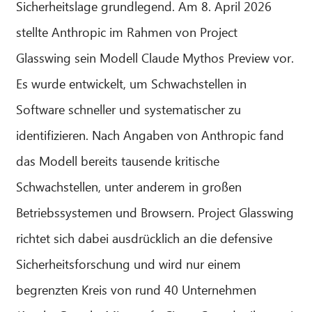
Sicherheitslage grundlegend. Am 8. April 2026
stellte Anthropic im Rahmen von Project
CIB AI ChatBot
Glasswing sein Modell Claude Mythos Preview vor.
Hallo! Was kann ich für Sie tun?
Es wurde entwickelt, um Schwachstellen in
Software schneller und systematischer zu
identifizieren. Nach Angaben von Anthropic fand
das Modell bereits tausende kritische
Schwachstellen, unter anderem in großen
Betriebssystemen und Browsern. Project Glasswing
richtet sich dabei ausdrücklich an die defensive
Sicherheitsforschung und wird nur einem
begrenzten Kreis von rund 40 Unternehmen