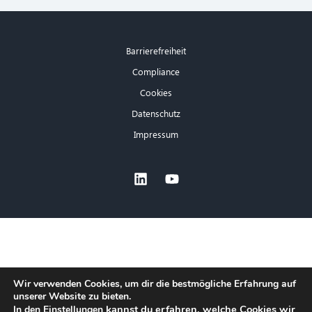
Barrierefreiheit
Compliance
Cookies
Datenschutz
Impressum
×
Wir verwenden Cookies, um dir die bestmögliche Erfahrung auf
unserer Website zu bieten.
Hallo! Was kann ich für Sie tun?
kannst du erfahren, welche Cookies wir
In den
Einstellungen