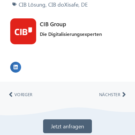
CIB Lösung
,
CIB doXisafe
,
DE
CIB Group
Die Digitalisierungsexperten
VORIGER
NÄCHSTER
Jetzt anfragen