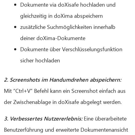
Dokumente via doXisafe hochladen und
gleichzeitig in doXima abspeichern
CIB AI ChatBot
zusätzliche Suchmöglichkeiten innerhalb
deiner doXima-Dokumente
Hallo! Was kann ich für Sie tun?
Dokumente über Verschlüsselungsfunktion
sicher hochladen
2. Screenshots im Handumdrehen abspeichern:
Mit “Ctrl+V” Befehl kann ein Screenshot einfach aus
der Zwischenablage in doXisafe abgelegt werden.
3. Verbessertes Nutzererlebnis:
Eine überarbeitete
Benutzerführung und erweiterte Dokumentenansicht