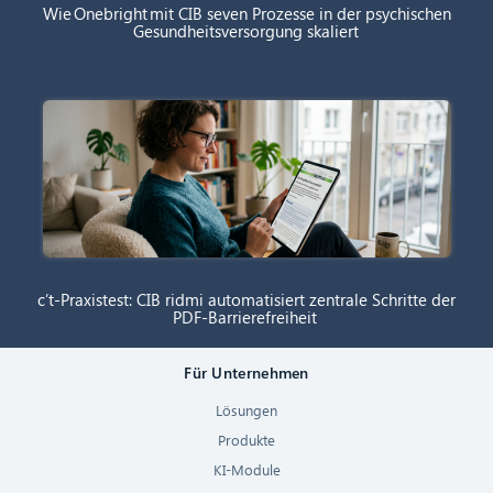
Wie Onebright mit CIB seven Prozesse in der psychischen
Gesundheitsversorgung skaliert
c’t-Praxistest: CIB ridmi automatisiert zentrale Schritte der
PDF-Barrierefreiheit
Für Unternehmen
Lösungen
Produkte
KI-Module