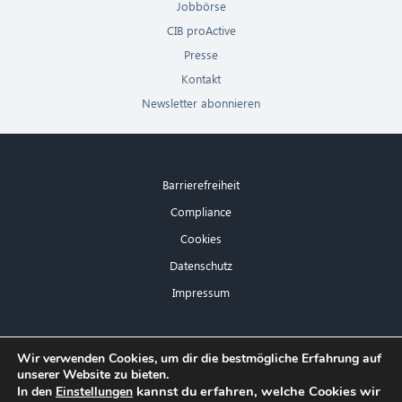
Jobbörse
CIB proActive
Presse
Kontakt
Newsletter abonnieren
Barrierefreiheit
Compliance
Cookies
Datenschutz
Impressum
×
Wir verwenden Cookies, um dir die bestmögliche Erfahrung auf
unserer Website zu bieten.
Hallo! Was kann ich für Sie tun?
kannst du erfahren, welche Cookies wir
In den
Einstellungen