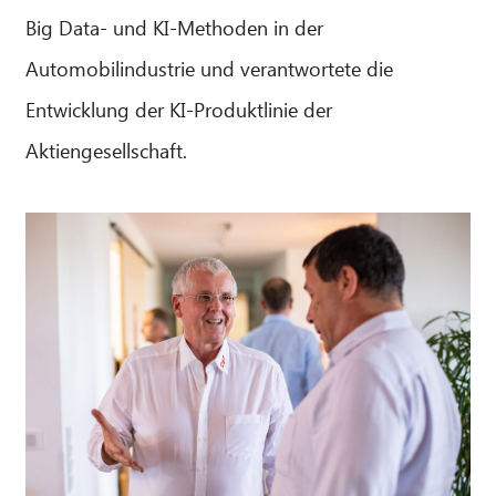
Big Data- und KI-Methoden in der
Automobilindustrie und verantwortete die
Entwicklung der KI-Produktlinie der
Aktiengesellschaft.
CIB AI ChatBot
Hallo! Was kann ich für Sie tun?