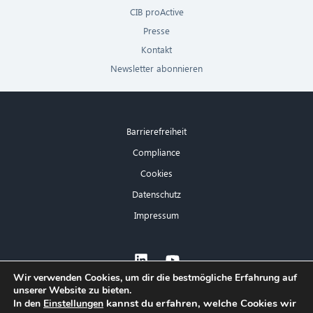
CIB proActive
Presse
Kontakt
Newsletter abonnieren
Barrierefreiheit
Compliance
Cookies
Datenschutz
Impressum
×
Wir verwenden Cookies, um dir die bestmögliche Erfahrung auf
unserer Website zu bieten.
Hallo! Was kann ich für Sie tun?
kannst du erfahren, welche Cookies wir
In den
Einstellungen