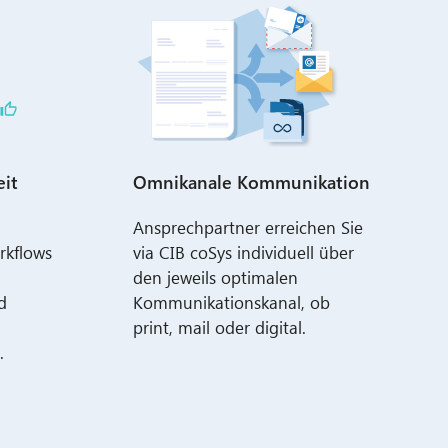
eit
Omnikanale Kommunikation
Ansprechpartner erreichen Sie
kflows
via CIB coSys individuell über
den jeweils optimalen
d
Kommunikationskanal, ob
print, mail oder digital.
.