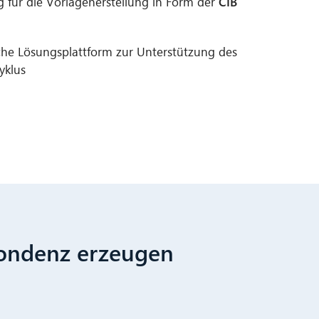
g für die Vorlagenerstellung in Form der
CIB
he Lösungsplattform zur Unterstützung des
yklus
spondenz erzeugen