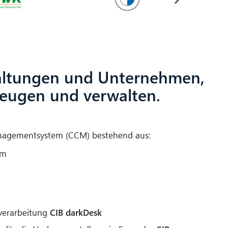
altungen und Unternehmen,
zeugen und verwalten.
nagementsystem (CCM) bestehend aus:
em
lverarbeitung
CIB darkDesk