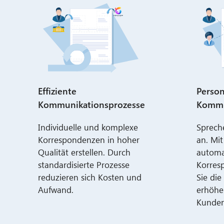
Effiziente
Person
Kommunikationsprozesse
Kommu
Individuelle und komplexe
Sprech
Korrespondenzen in hoher
an. Mit
Qualität erstellen. Durch
automa
standardisierte Prozesse
Korres
reduzieren sich Kosten und
Sie di
Aufwand.
erhöhe
Kunden