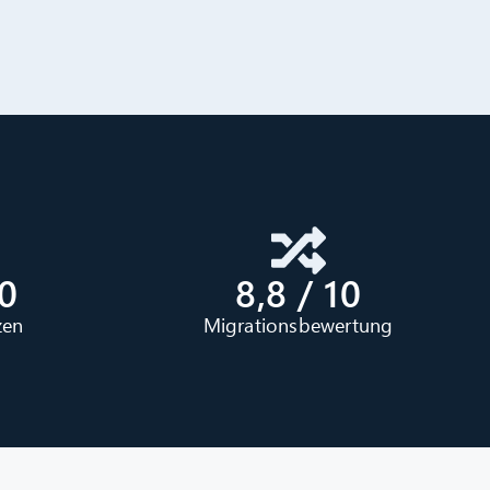
0
8,8 / 10
zen
Migrationsbewertung