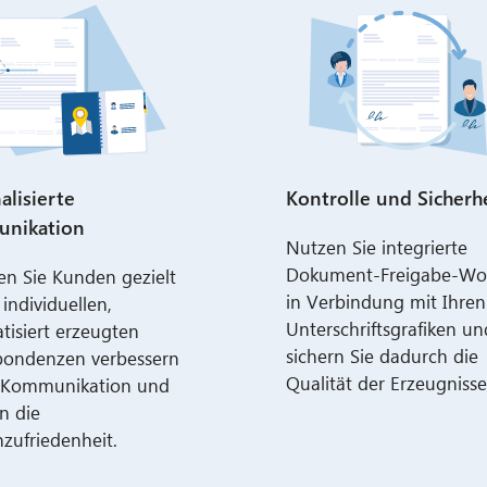
alisierte
Kontrolle und Sicherh
nikation
Nutzen Sie integrierte
Dokument-Freigabe-Wor
en Sie Kunden gezielt
in Verbindung mit Ihren
 individuellen,
Unterschriftsgrafiken un
tisiert erzeugten
sichern Sie dadurch die
pondenzen verbessern
Qualität der Erzeugnisse
e Kommunikation und
n die
zufriedenheit.