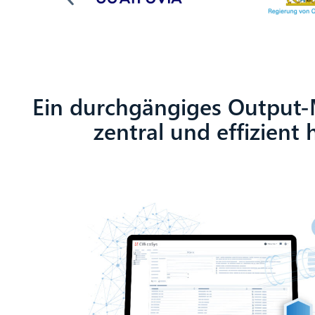
Ein durchgängiges Output
zentral und effizien