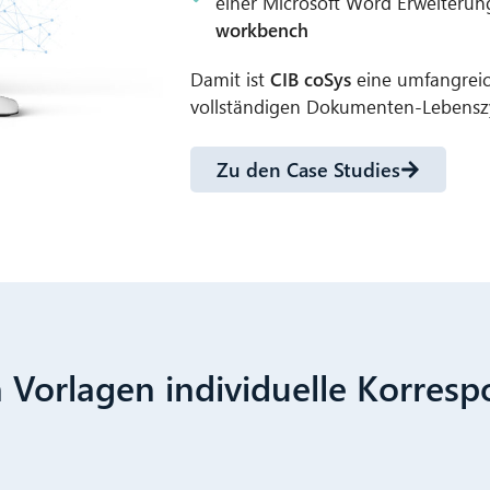
einer Microsoft Word Erweiterun
workbench
Damit ist
CIB coSys
eine umfangreic
vollständigen Dokumenten-Lebensz
Zu den Case Studies
n Vorlagen individuelle Korre