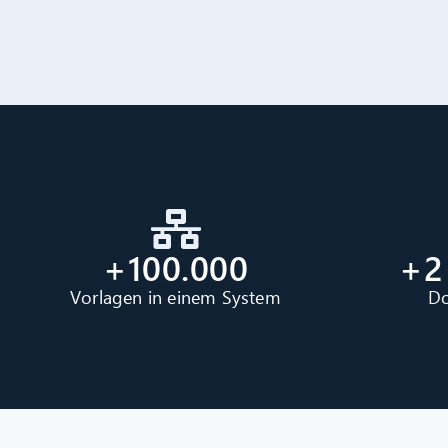
+100.000
+2
Vorlagen in einem System
Do