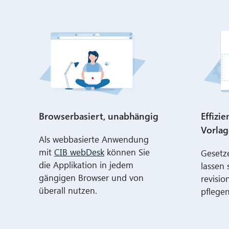
Browserbasiert, unabhängig
Effizie
Vorla
Als webbasierte Anwendung
mit
CIB webDesk
können Sie
Gesetz
die Applikation in jedem
lassen 
gängigen Browser und von
revisio
überall nutzen.
pflegen