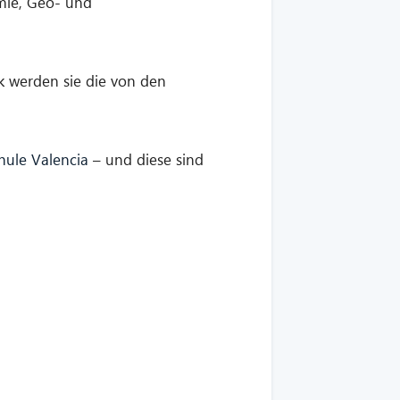
emie, Geo- und
k werden sie die von den
hule Valencia
– und diese sind