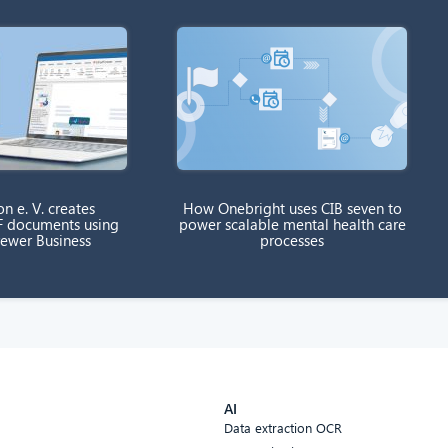
on e. V. creates
How Onebright uses CIB seven to
F documents using
power scalable mental health care
rewer Business
processes
AI
Data extraction OCR