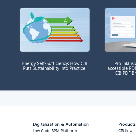
Energy Self-Sufficiency: How CIB
Pro Inklusi
Puts Sustainability into Practice
accessible PD
CIB PDF B
Digitalization & Automation
Products
Low Code BPM Plattform
CIB flow