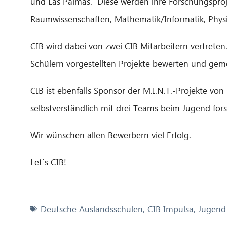
und Las Palmas. Diese werden ihre Forschungsproje
Raumwissenschaften, Mathematik/Informatik, Physik
CIB wird dabei von zwei CIB Mitarbeitern vertrete
Schülern vorgestellten Projekte bewerten und gem
CIB ist ebenfalls Sponsor der M.I.N.T.-Projekte vo
selbstverständlich mit drei Teams beim Jugend for
Wir wünschen allen Bewerbern viel Erfolg.
Let´s CIB!
Deutsche Auslandsschulen
,
CIB Impulsa
,
Jugend 