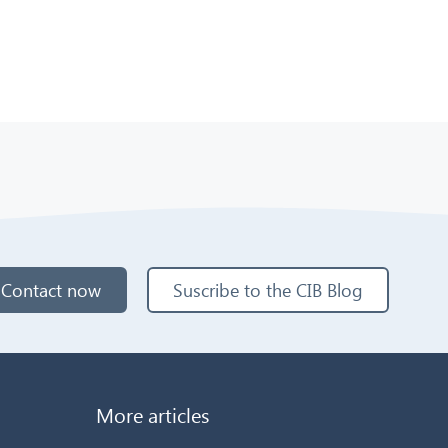
Contact now
Suscribe to the CIB Blog
More articles