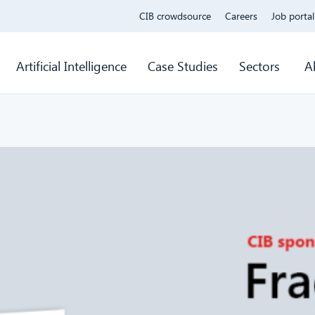
CIB crowdsource
Careers
Job portal
Artificial Intelligence
Case Studies
Sectors
A