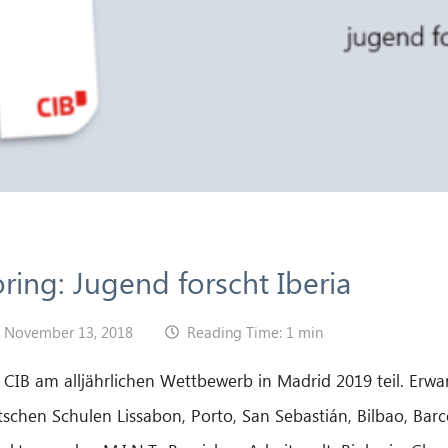
ring: Jugend forscht Iberia
November 13, 2018
Reading Time: 1 min
 CIB am alljährlichen Wettbewerb in Madrid 2019 teil. Erwa
chen Schulen Lissabon, Porto, San Sebastián, Bilbao, Barce