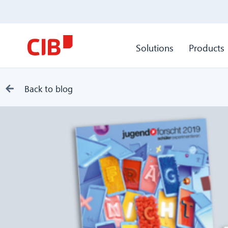
Solutions
Products
Back to blog