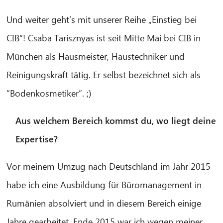
Und weiter geht’s mit unserer Reihe „Einstieg bei
CIB“! Csaba Tarisznyas ist seit Mitte Mai bei CIB in
München als Hausmeister, Haustechniker und
Reinigungskraft tätig. Er selbst bezeichnet sich als
“Bodenkosmetiker”. ;)
Aus welchem Bereich kommst du, wo liegt deine
Expertise?
Vor meinem Umzug nach Deutschland im Jahr 2015
habe ich eine Ausbildung für Büromanagement in
Rumänien absolviert und in diesem Bereich einige
Jahre gearbeitet. Ende 2015 war ich wegen meiner