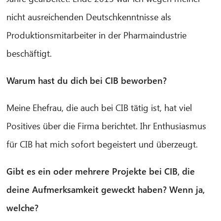
nicht ausreichenden Deutschkenntnisse als
Produktionsmitarbeiter in der Pharmaindustrie
beschäftigt.
Warum hast du dich bei CIB beworben?
CIB AI ChatBot
Meine Ehefrau, die auch bei CIB tätig ist, hat viel
Hello! What can I do for you?
Positives über die Firma berichtet. Ihr Enthusiasmus
für CIB hat mich sofort begeistert und überzeugt.
Gibt es ein oder mehrere Projekte bei CIB, die
deine Aufmerksamkeit geweckt haben? Wenn ja,
welche?