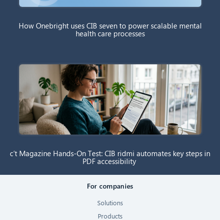
How Onebright uses CIB seven to power scalable mental
health care processes
c’t Magazine Hands-On Test: CIB ridmi automates key steps in
PDF accessibility
For companies
Solutions
Products