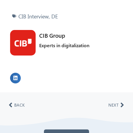
CIB Interview
,
DE
CIB Group
Experts in digitalization
BACK
NEXT