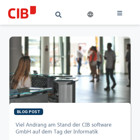
BLOG POST
CIB AI ChatBot
Viel Andrang am Stand der CIB software
GmbH auf dem Tag der Informatik
Hello! What can I do for you?